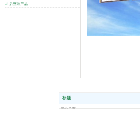
后整理产品
标题
网站首页
关于福诺
福诺产品
总部座机：0532-84889952 传真：0532-84882801
新闻中心
合作客户